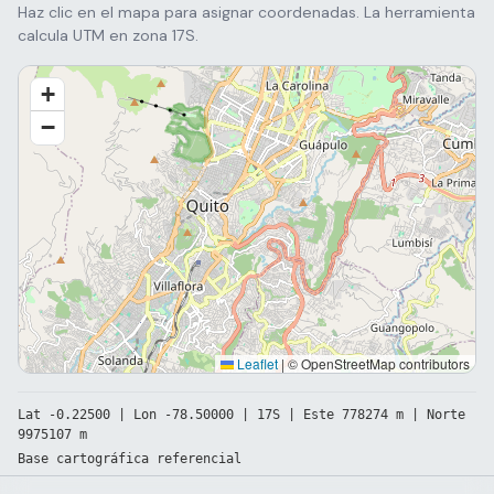
Haz clic en el mapa para asignar coordenadas. La herramienta
calcula UTM en zona 17S.
+
−
Leaflet
|
© OpenStreetMap contributors
Lat -0.22500 | Lon -78.50000 | 17S | Este 778274 m | Norte
9975107 m
Base cartográfica referencial