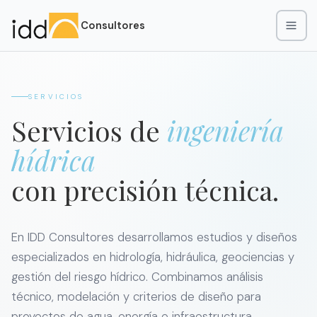
Consultores
SERVICIOS
Servicios de
ingeniería
hídrica
con precisión técnica.
En IDD Consultores desarrollamos estudios y diseños
especializados en hidrología, hidráulica, geociencias y
gestión del riesgo hídrico. Combinamos análisis
técnico, modelación y criterios de diseño para
proyectos de agua, energía e infraestructura.